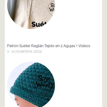
Patrón Suéter Raglán Tejido en 2 Agujas + Vídeos
>
11 noviembre, 2024