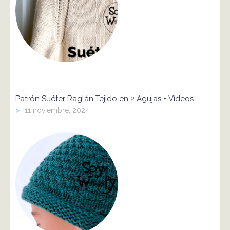
Patrón Suéter Raglán Tejido en 2 Agujas + Vídeos
>
11 noviembre, 2024