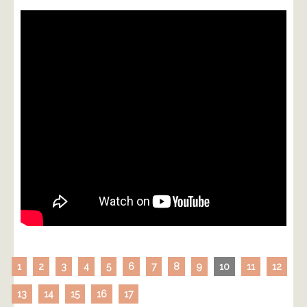
1
2
3
4
5
6
7
8
9
10
11
12
13
14
15
16
17