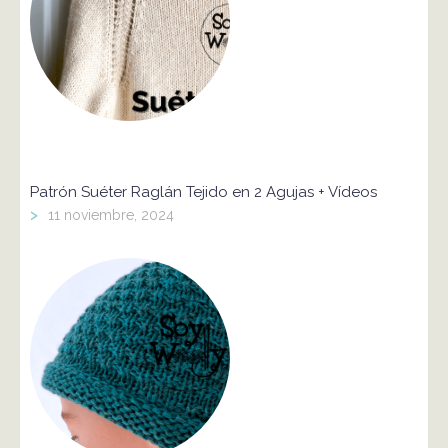
Patrón Suéter Raglán Tejido en 2 Agujas + Vídeos
>
11 noviembre, 2024