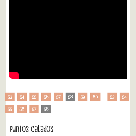
53
54
55
56
57
58
59
60
...
53
54
55
56
57
58
Puntos Calados