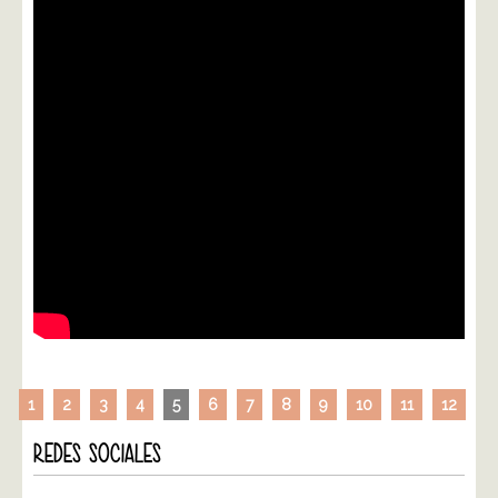
1
2
3
4
5
6
7
8
9
10
11
12
REDES SOCIALES