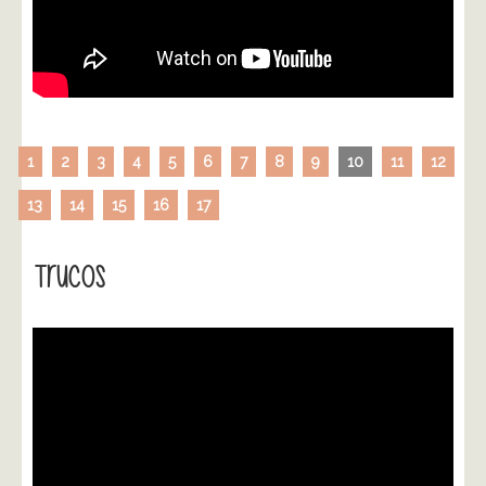
1
2
3
4
5
6
7
8
9
10
11
12
13
14
15
16
17
Trucos