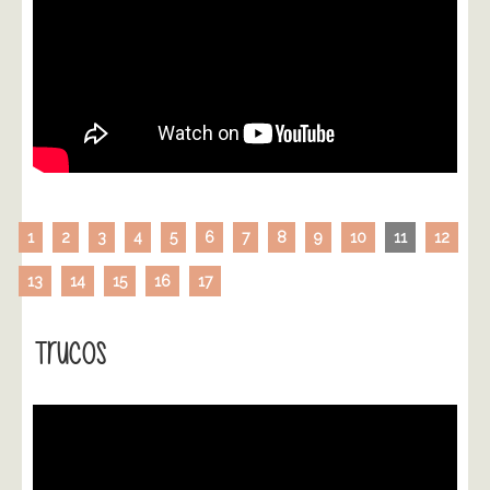
1
2
3
4
5
6
7
8
9
10
11
12
13
14
15
16
17
Trucos