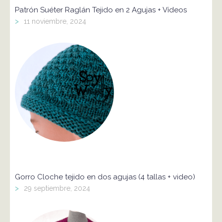
Patrón Suéter Raglán Tejido en 2 Agujas + Vídeos
>
11 noviembre, 2024
Gorro Cloche tejido en dos agujas (4 tallas + video)
>
29 septiembre, 2024