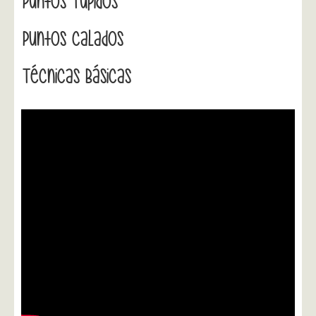
Puntos Tupidos
Puntos Calados
Técnicas Básicas