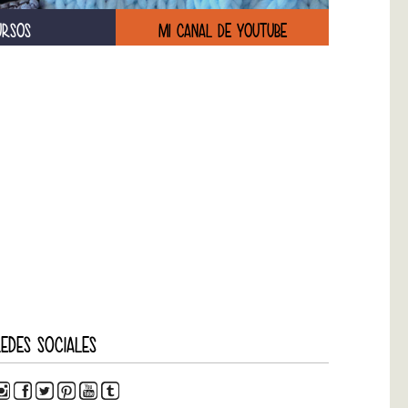
URSOS
MI CANAL DE YOUTUBE
EDES SOCIALES