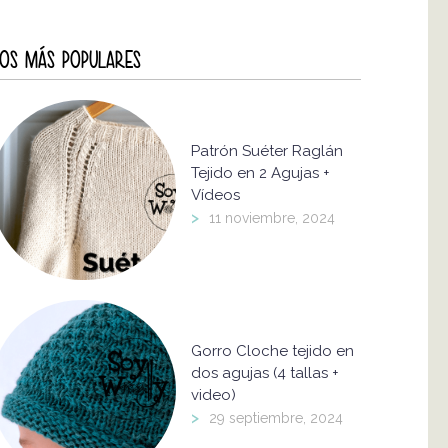
OS MÁS POPULARES
Patrón Suéter Raglán
Tejido en 2 Agujas +
Vídeos
>
11 noviembre, 2024
Gorro Cloche tejido en
dos agujas (4 tallas +
video)
>
29 septiembre, 2024