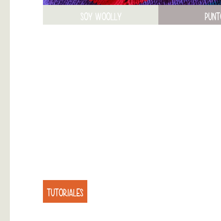
SOY WOOLLY
PUNT
TUTORIALES