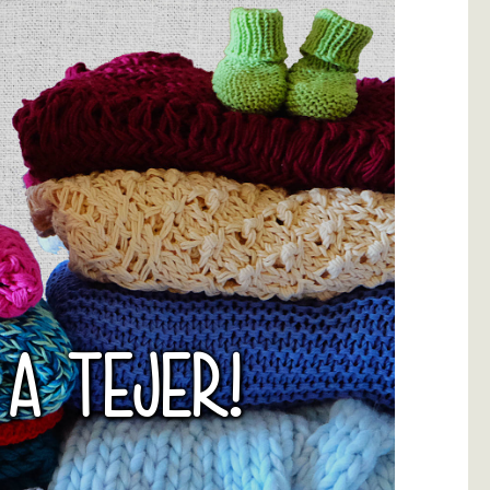
 A TEJER!