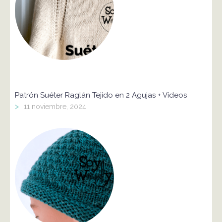
Patrón Suéter Raglán Tejido en 2 Agujas + Vídeos
>
11 noviembre, 2024