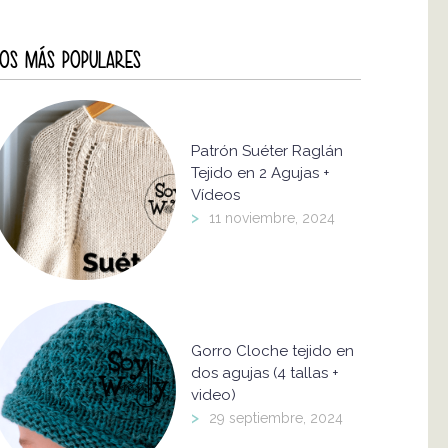
OS MÁS POPULARES
Patrón Suéter Raglán
Tejido en 2 Agujas +
Vídeos
>
11 noviembre, 2024
Gorro Cloche tejido en
dos agujas (4 tallas +
video)
>
29 septiembre, 2024