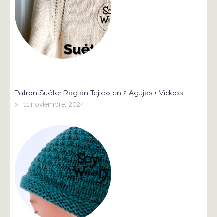
Patrón Suéter Raglán Tejido en 2 Agujas + Vídeos
>
11 noviembre, 2024