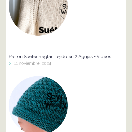
Patrón Suéter Raglán Tejido en 2 Agujas + Vídeos
>
11 noviembre, 2024