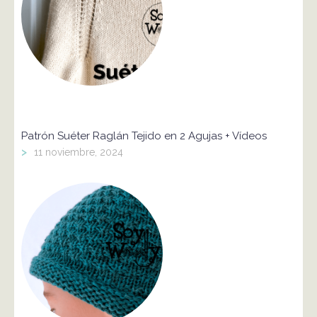
Patrón Suéter Raglán Tejido en 2 Agujas + Vídeos
>
11 noviembre, 2024