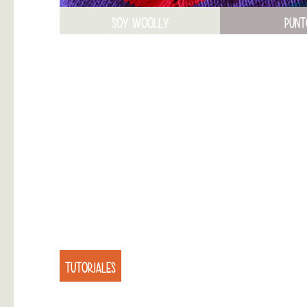
SOY WOOLLY
PUNT
TUTORIALES