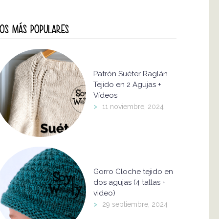
OS MÁS POPULARES
Patrón Suéter Raglán
Tejido en 2 Agujas +
Vídeos
>
11 noviembre, 2024
Gorro Cloche tejido en
dos agujas (4 tallas +
video)
>
29 septiembre, 2024