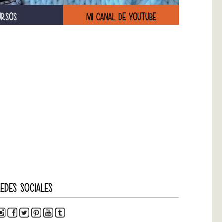
URSOS
MI CANAL DE YOUTUBE
EDES SOCIALES