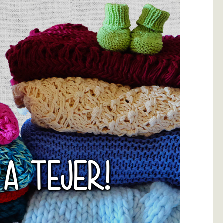
 A TEJER!