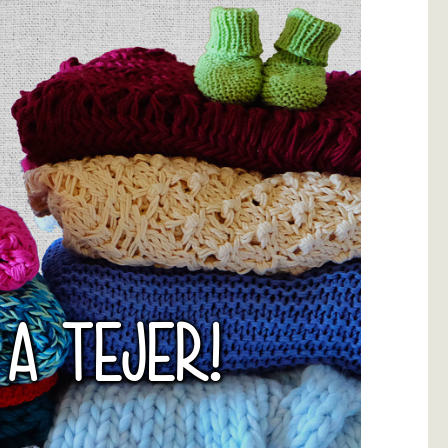
 A TEJER!