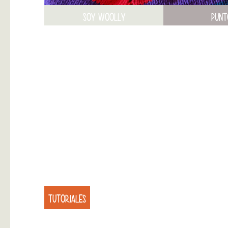
SOY WOOLLY
PUNT
TUTORIALES