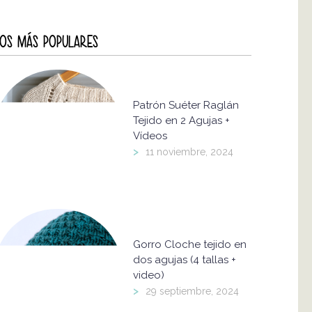
OS MÁS POPULARES
Patrón Suéter Raglán
Tejido en 2 Agujas +
Vídeos
>
11 noviembre, 2024
Gorro Cloche tejido en
dos agujas (4 tallas +
video)
>
29 septiembre, 2024