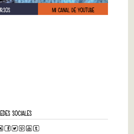
URSOS
MI CANAL DE YOUTUBE
EDES SOCIALES