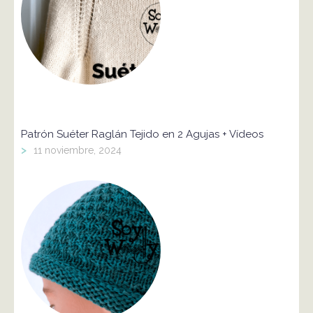
Patrón Suéter Raglán Tejido en 2 Agujas + Vídeos
>
11 noviembre, 2024