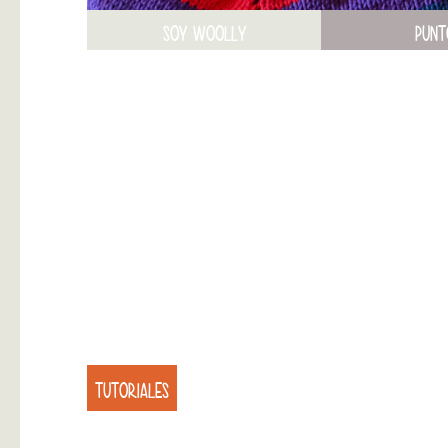
SOY WOOLLY
PUNT
TUTORIALES