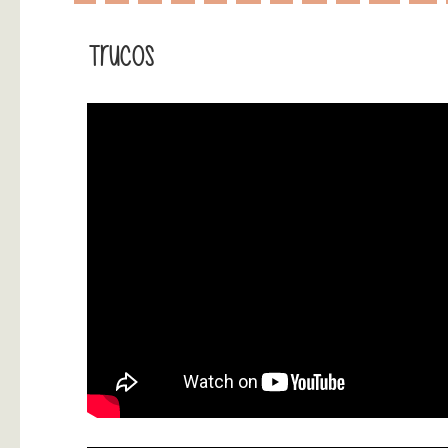
Trucos