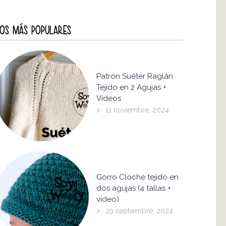
OS MÁS POPULARES
Patrón Suéter Raglán
Tejido en 2 Agujas +
Vídeos
>
11 noviembre, 2024
Gorro Cloche tejido en
dos agujas (4 tallas +
video)
>
29 septiembre, 2024