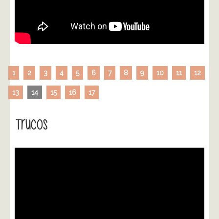
1
2
3
4
5
6
7
8
9
10
11
12
13
14
15
16
17
Trucos