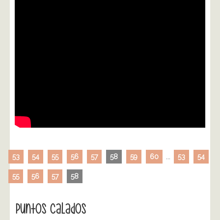
53
54
55
56
57
58
59
60
...
53
54
55
56
57
58
Puntos Calados