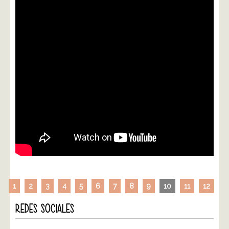
1
2
3
4
5
6
7
8
9
10
11
12
REDES SOCIALES