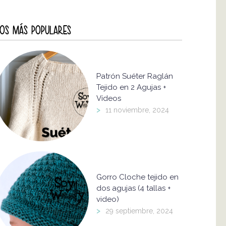
OS MÁS POPULARES
Patrón Suéter Raglán
Tejido en 2 Agujas +
Vídeos
>
11 noviembre, 2024
Gorro Cloche tejido en
dos agujas (4 tallas +
video)
>
29 septiembre, 2024