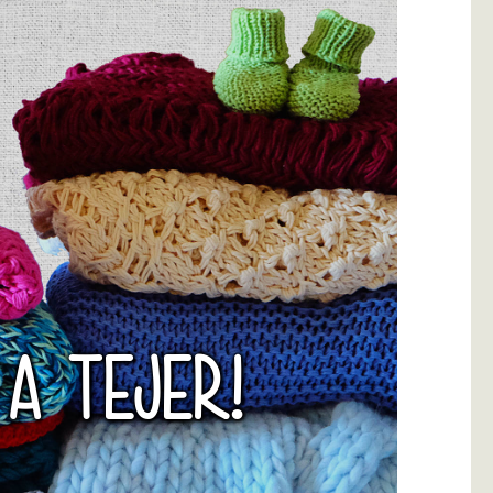
 A TEJER!