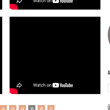
A
Ú
12
13
14
15
16
17