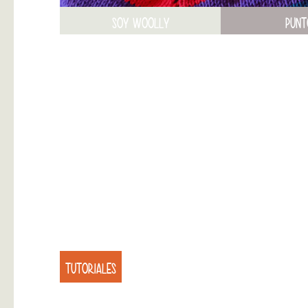
SOY WOOLLY
PUNT
TUTORIALES