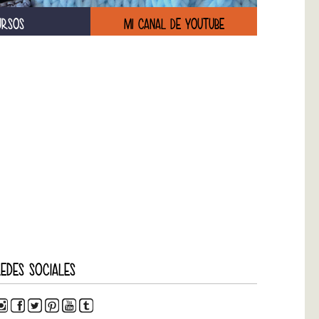
URSOS
MI CANAL DE YOUTUBE
EDES SOCIALES