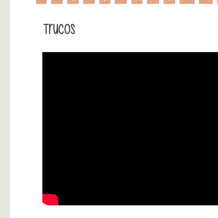
Trucos