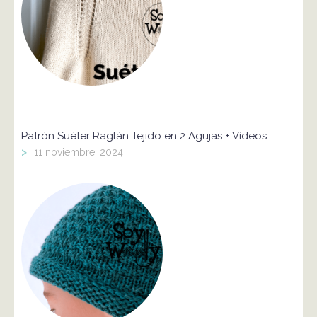
Patrón Suéter Raglán Tejido en 2 Agujas + Vídeos
>
11 noviembre, 2024