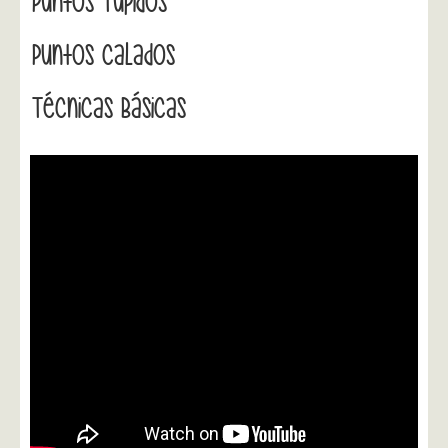
Puntos Tupidos
Puntos Calados
Técnicas Básicas