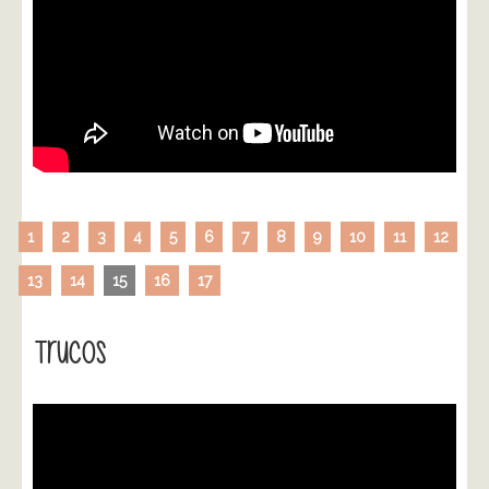
1
2
3
4
5
6
7
8
9
10
11
12
13
14
15
16
17
Trucos