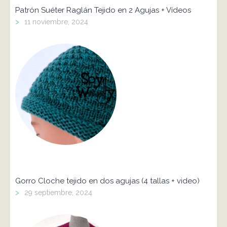
Patrón Suéter Raglán Tejido en 2 Agujas + Vídeos
>
11 noviembre, 2024
Gorro Cloche tejido en dos agujas (4 tallas + video)
>
29 septiembre, 2024