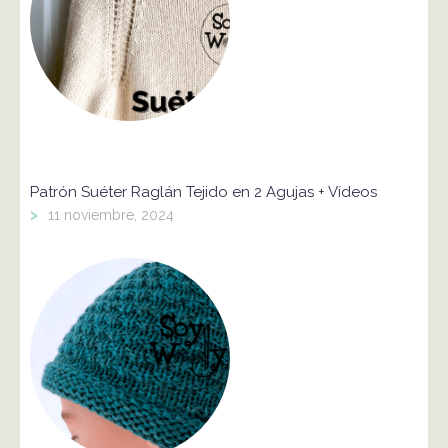
Patrón Suéter Raglán Tejido en 2 Agujas + Vídeos
>
11 noviembre, 2024