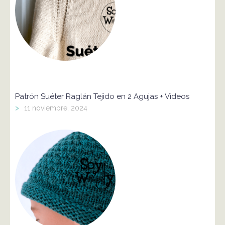
Patrón Suéter Raglán Tejido en 2 Agujas + Vídeos
>
11 noviembre, 2024