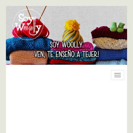
SOY WOOLLY.
VEN, TE ENSEÑO A TEJER!
Toggle
navigati