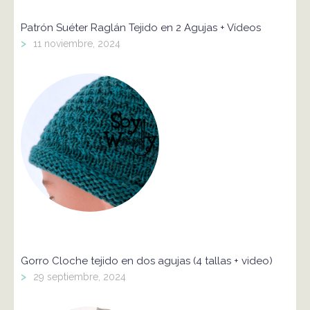
Patrón Suéter Raglán Tejido en 2 Agujas + Vídeos
>
11 noviembre, 2024
Gorro Cloche tejido en dos agujas (4 tallas + video)
>
29 septiembre, 2024