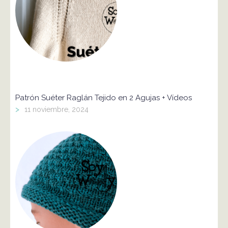
Patrón Suéter Raglán Tejido en 2 Agujas + Vídeos
>
11 noviembre, 2024