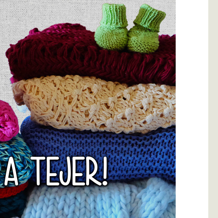
 A TEJER!