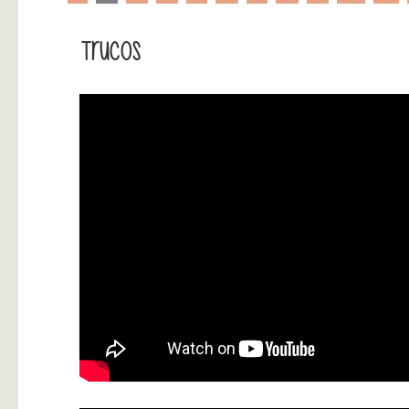
Trucos