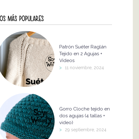
OS MÁS POPULARES
Patrón Suéter Raglán
Tejido en 2 Agujas +
Vídeos
>
11 noviembre, 2024
Gorro Cloche tejido en
dos agujas (4 tallas +
video)
>
29 septiembre, 2024