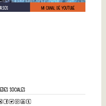
URSOS
MI CANAL DE YOUTUBE
EDES SOCIALES