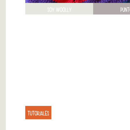
SOY WOOLLY
PUNT
TUTORIALES