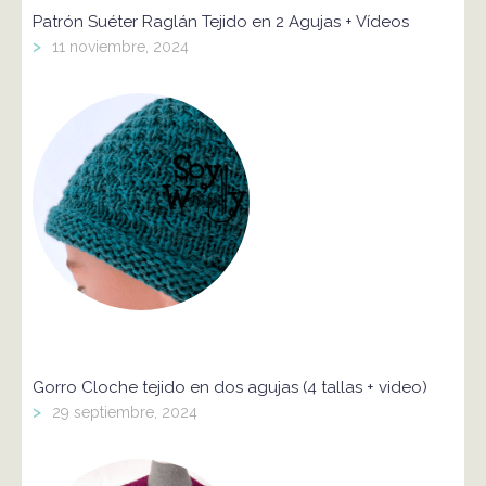
Patrón Suéter Raglán Tejido en 2 Agujas + Vídeos
>
11 noviembre, 2024
Gorro Cloche tejido en dos agujas (4 tallas + video)
>
29 septiembre, 2024