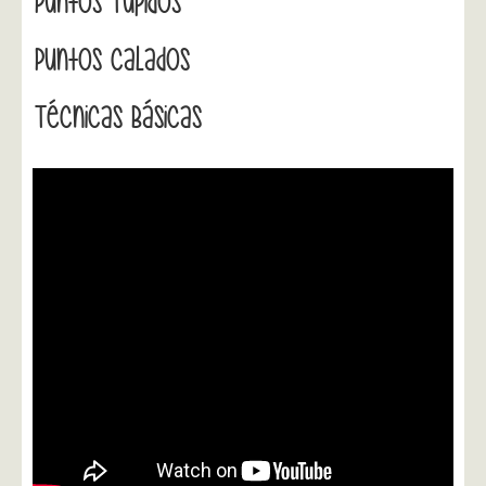
Puntos Tupidos
Puntos Calados
Técnicas Básicas