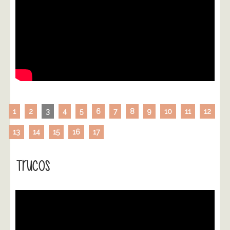
1
2
3
4
5
6
7
8
9
10
11
12
13
14
15
16
17
Trucos