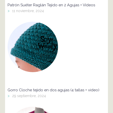
Patrón Suéter Raglán Tejido en 2 Agujas + Vídeos
>
11 noviembre, 2024
Gorro Cloche tejido en dos agujas (4 tallas + video)
>
29 septiembre, 2024