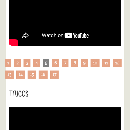
1
2
3
4
5
6
7
8
9
10
11
12
13
14
15
16
17
Trucos