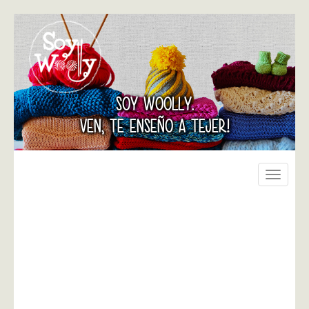
SOY WOOLLY.
VEN, TE ENSEÑO A TEJER!
Toggle
navigati