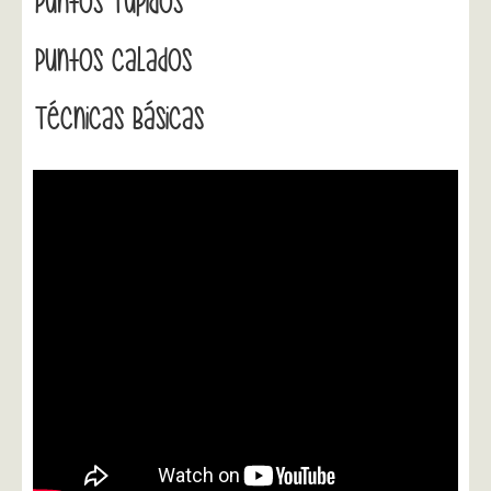
Puntos Tupidos
Puntos Calados
Técnicas Básicas