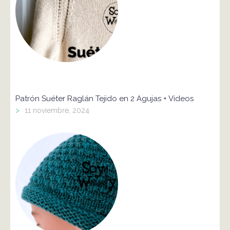
Patrón Suéter Raglán Tejido en 2 Agujas + Vídeos
>
11 noviembre, 2024