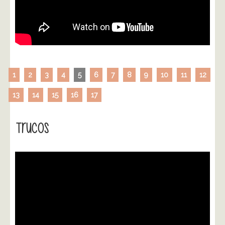
1
2
3
4
5
6
7
8
9
10
11
12
13
14
15
16
17
Trucos