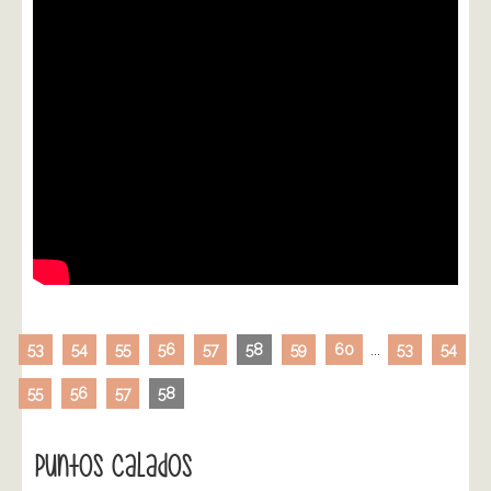
53
54
55
56
57
58
59
60
...
53
54
55
56
57
58
Puntos Calados