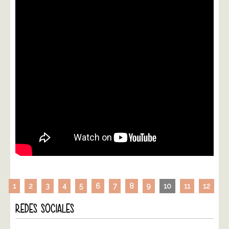
1
2
3
4
5
6
7
8
9
10
11
12
REDES SOCIALES