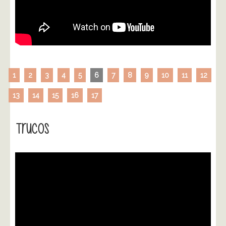
1
2
3
4
5
6
7
8
9
10
11
12
13
14
15
16
17
Trucos