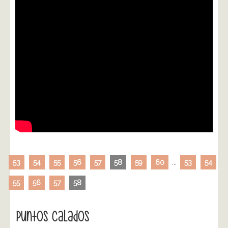
53
54
55
56
57
58
59
60
...
53
54
55
56
57
58
Puntos Calados