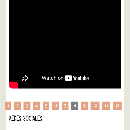
1
2
3
4
5
6
7
8
9
10
11
12
REDES SOCIALES