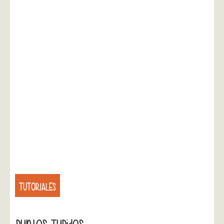
TUTORIALES