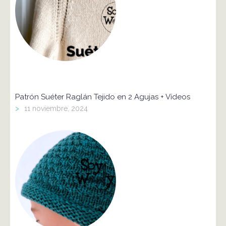
Patrón Suéter Raglán Tejido en 2 Agujas + Vídeos
>
11 noviembre, 2024