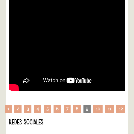
1
2
3
4
5
6
7
8
9
10
11
12
REDES SOCIALES