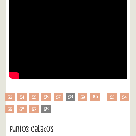
53
54
55
56
57
58
59
60
...
53
54
55
56
57
58
Puntos Calados