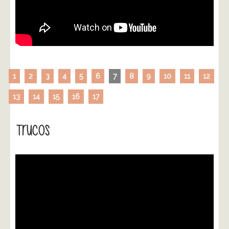
1
2
3
4
5
6
7
8
9
10
11
12
13
14
15
16
17
Trucos