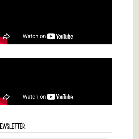
NEWSLETTER