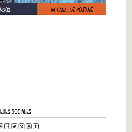
URSOS
MI CANAL DE YOUTUBE
EDES SOCIALES