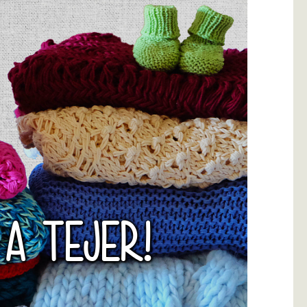
 A TEJER!