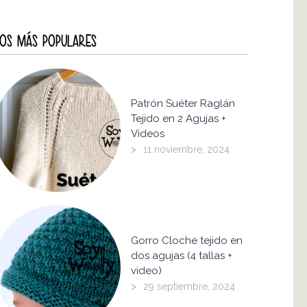
OS MÁS POPULARES
Patrón Suéter Raglán
Tejido en 2 Agujas +
Vídeos
>
11 noviembre, 2024
Gorro Cloche tejido en
dos agujas (4 tallas +
video)
>
29 septiembre, 2024