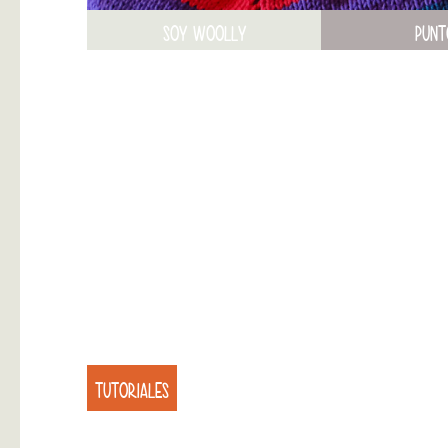
SOY WOOLLY
PUNT
TUTORIALES