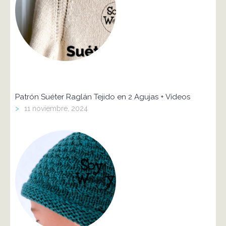
Patrón Suéter Raglán Tejido en 2 Agujas + Vídeos
>
11 noviembre, 2024