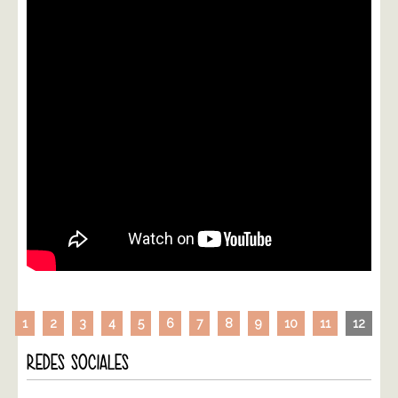
1
2
3
4
5
6
7
8
9
10
11
12
REDES SOCIALES