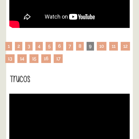
1
2
3
4
5
6
7
8
9
10
11
12
13
14
15
16
17
Trucos