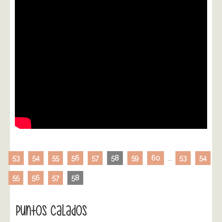
53
54
55
56
57
58
59
60
...
53
54
55
56
57
58
Puntos Calados