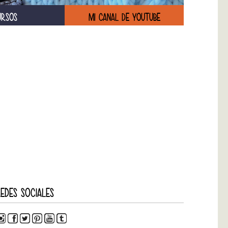
URSOS
MI CANAL DE YOUTUBE
EDES SOCIALES