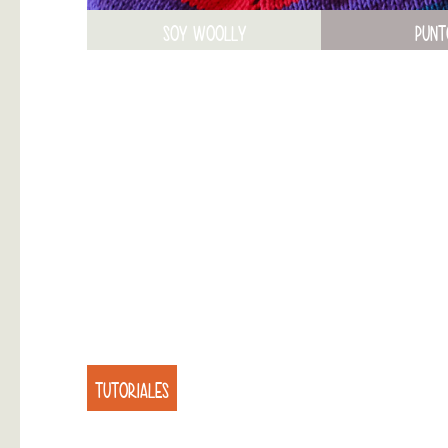
SOY WOOLLY
PUNT
TUTORIALES