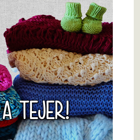
 A TEJER!