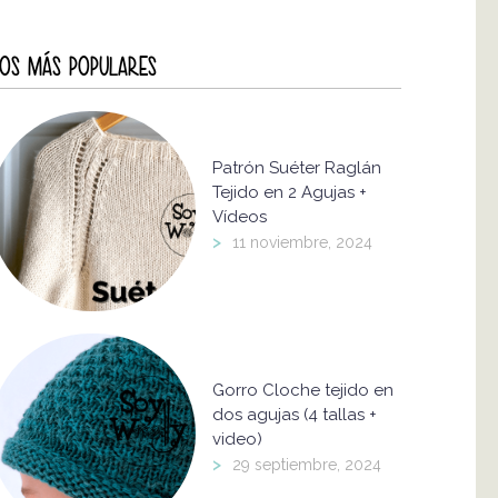
OS MÁS POPULARES
Patrón Suéter Raglán
Tejido en 2 Agujas +
Vídeos
>
11 noviembre, 2024
Gorro Cloche tejido en
dos agujas (4 tallas +
video)
>
29 septiembre, 2024