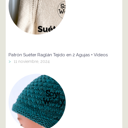
Patrón Suéter Raglán Tejido en 2 Agujas + Vídeos
>
11 noviembre, 2024