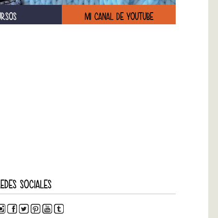
URSOS
MI CANAL DE YOUTUBE
EDES SOCIALES