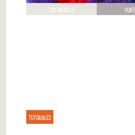
SOY WOOLLY
PUNT
TUTORIALES