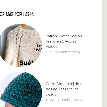
OS MÁS POPULARES
Patrón Suéter Raglán
Tejido en 2 Agujas +
Vídeos
>
11 noviembre, 2024
Gorro Cloche tejido en
dos agujas (4 tallas +
video)
>
29 septiembre, 2024