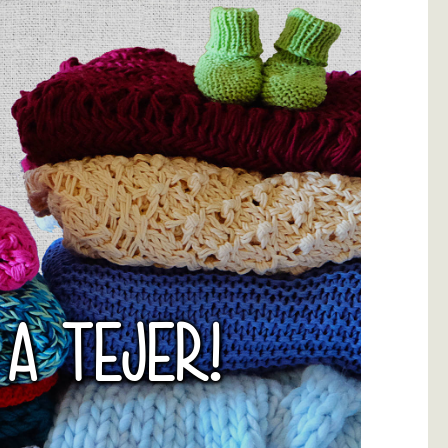
 A TEJER!