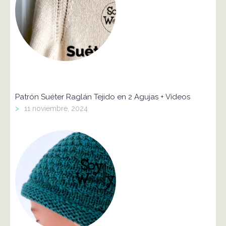
Patrón Suéter Raglán Tejido en 2 Agujas + Vídeos
>
11 noviembre, 2024