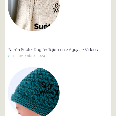
Patrón Suéter Raglán Tejido en 2 Agujas + Vídeos
>
11 noviembre, 2024