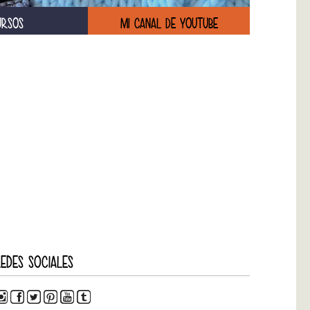
URSOS
MI CANAL DE YOUTUBE
EDES SOCIALES