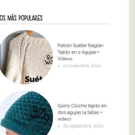
OS MÁS POPULARES
Patrón Suéter Raglán
Tejido en 2 Agujas +
Vídeos
>
11 noviembre, 2024
Gorro Cloche tejido en
dos agujas (4 tallas +
video)
>
29 septiembre, 2024