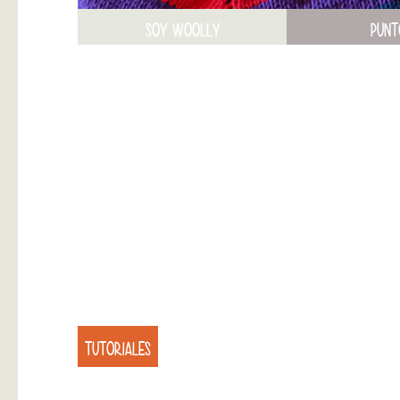
SOY WOOLLY
PUNT
TUTORIALES