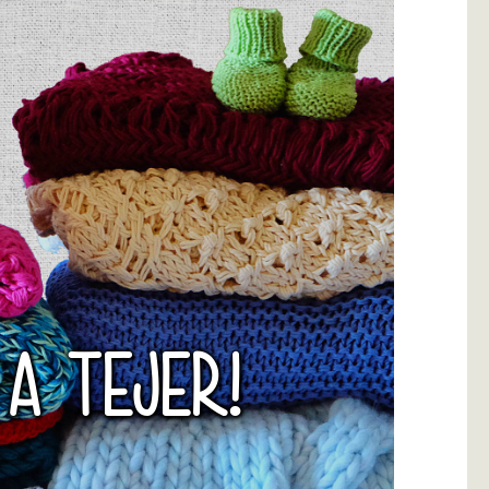
 A TEJER!