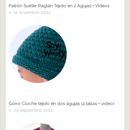
Patrón Suéter Raglán Tejido en 2 Agujas + Vídeos
>
11 noviembre, 2024
Gorro Cloche tejido en dos agujas (4 tallas + video)
>
29 septiembre, 2024