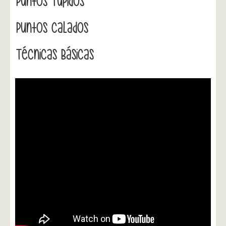
Puntos Tupidos
Puntos Calados
Técnicas Básicas