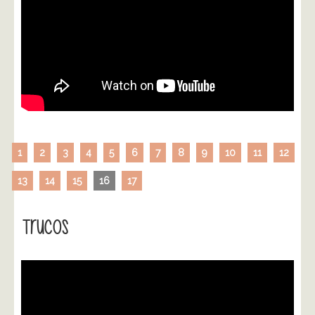
1
2
3
4
5
6
7
8
9
10
11
12
13
14
15
16
17
Trucos