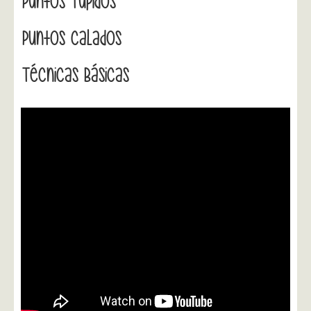
Puntos Tupidos
Puntos Calados
Técnicas Básicas