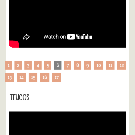
1
2
3
4
5
6
7
8
9
10
11
12
13
14
15
16
17
Trucos