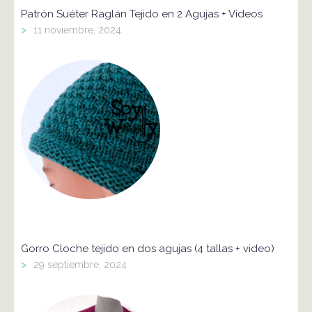
Patrón Suéter Raglán Tejido en 2 Agujas + Vídeos
>
11 noviembre, 2024
Gorro Cloche tejido en dos agujas (4 tallas + video)
>
29 septiembre, 2024