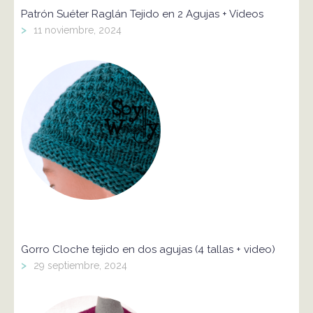
Patrón Suéter Raglán Tejido en 2 Agujas + Vídeos
>
11 noviembre, 2024
Gorro Cloche tejido en dos agujas (4 tallas + video)
>
29 septiembre, 2024