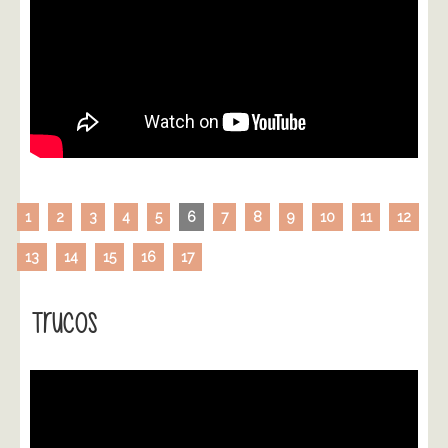
1
2
3
4
5
6
7
8
9
10
11
12
13
14
15
16
17
Trucos