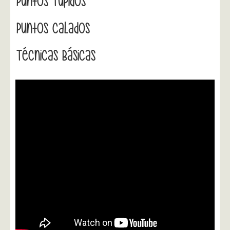
Puntos Tupidos
Puntos Calados
Técnicas Básicas