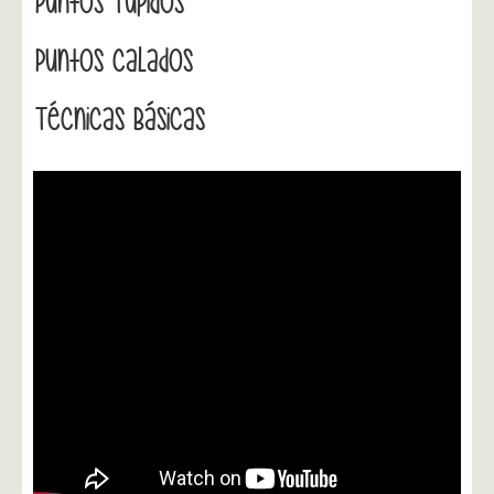
Puntos Tupidos
Puntos Calados
Técnicas Básicas