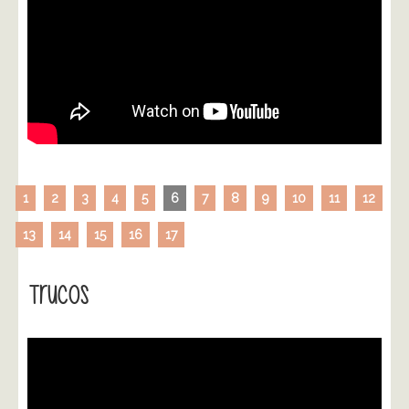
1
2
3
4
5
6
7
8
9
10
11
12
13
14
15
16
17
Trucos