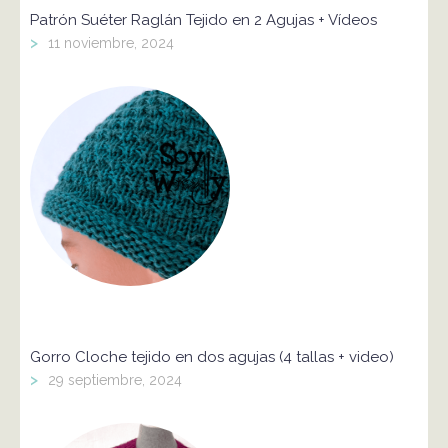
Patrón Suéter Raglán Tejido en 2 Agujas + Vídeos
>
11 noviembre, 2024
Gorro Cloche tejido en dos agujas (4 tallas + video)
>
29 septiembre, 2024