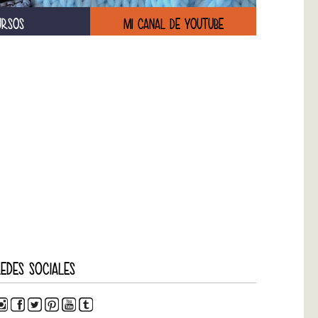
URSOS
MI CANAL DE YOUTUBE
EDES SOCIALES