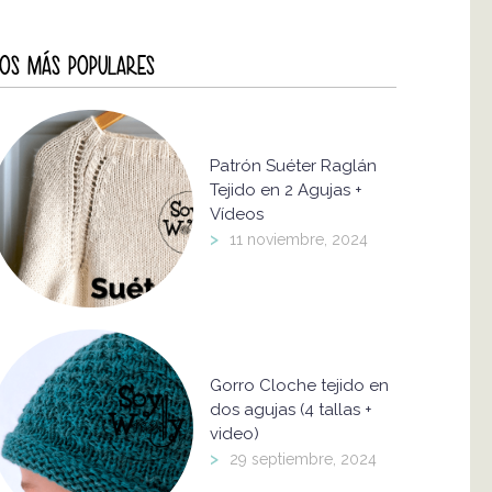
OS MÁS POPULARES
Patrón Suéter Raglán
Tejido en 2 Agujas +
Vídeos
>
11 noviembre, 2024
Gorro Cloche tejido en
dos agujas (4 tallas +
video)
>
29 septiembre, 2024