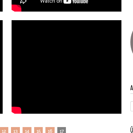
A
Ú
12
13
14
15
16
17