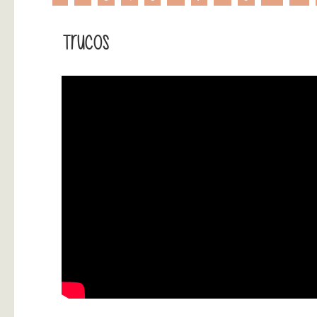
Trucos