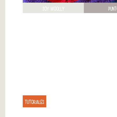
SOY WOOLLY
PUNT
TUTORIALES