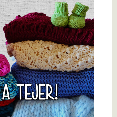
 A TEJER!