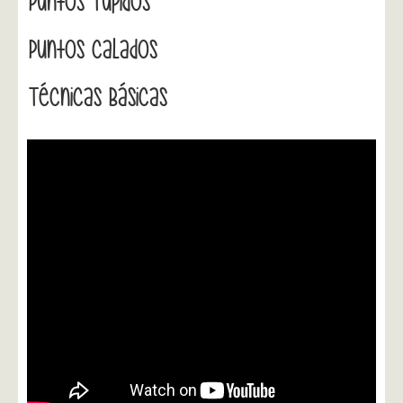
Puntos Tupidos
Puntos Calados
Técnicas Básicas