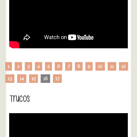
1
2
3
4
5
6
7
8
9
10
11
12
13
14
15
16
17
Trucos