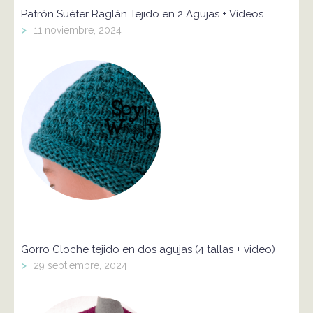
Patrón Suéter Raglán Tejido en 2 Agujas + Vídeos
>
11 noviembre, 2024
Gorro Cloche tejido en dos agujas (4 tallas + video)
>
29 septiembre, 2024