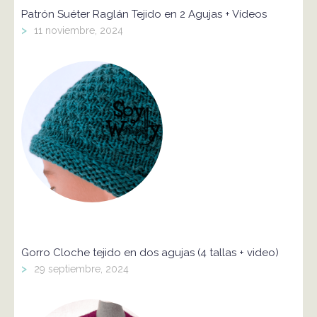
Patrón Suéter Raglán Tejido en 2 Agujas + Vídeos
>
11 noviembre, 2024
Gorro Cloche tejido en dos agujas (4 tallas + video)
>
29 septiembre, 2024