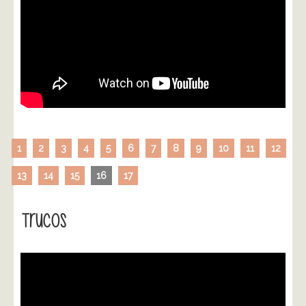
1
2
3
4
5
6
7
8
9
10
11
12
13
14
15
16
17
Trucos