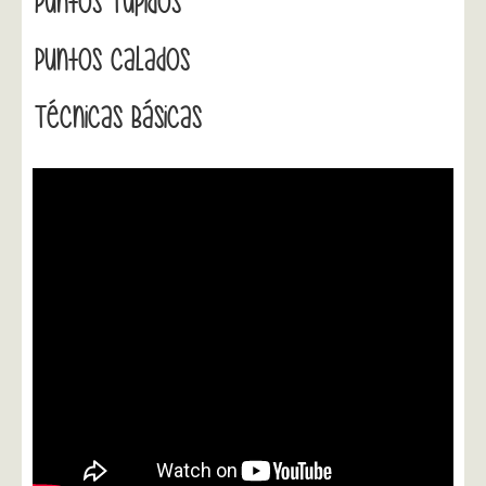
Puntos Tupidos
Puntos Calados
Técnicas Básicas