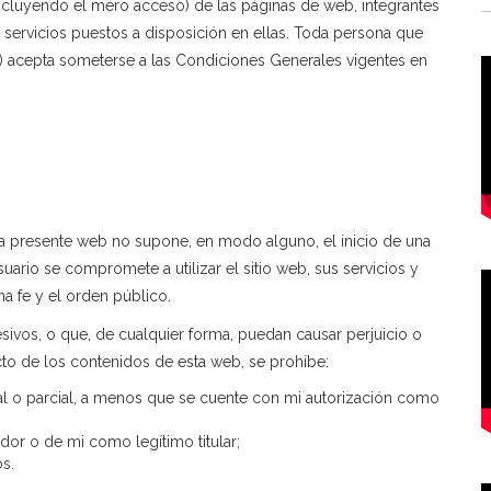
ncluyendo el mero acceso) de las páginas de web, integrantes
 servicios puestos a disposición en ellas. Toda persona que
) acepta someterse a las Condiciones Generales vigentes en
la presente web no supone, en modo alguno, el inicio de una
uario se compromete a utilizar el sitio web, sus servicios y
na fe y el orden público.
esivos, o que, de cualquier forma, puedan causar perjuicio o
to de los contenidos de esta web, se prohíbe:
tal o parcial, a menos que se cuente con mi autorización como
dor o de mi como legítimo titular;
os.