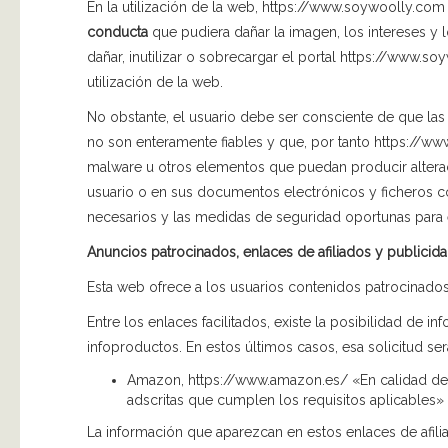
En la utilización de la web, https://www.soywoolly.co
conducta
que pudiera dañar la imagen, los intereses y
dañar, inutilizar o sobrecargar el portal https://www.s
utilización de la web.
No obstante, el usuario debe ser consciente de que las
no son enteramente fiables y que, por tanto https://ww
malware u otros elementos que puedan producir alterac
usuario o en sus documentos electrónicos y ficheros
necesarios y las medidas de seguridad oportunas para e
Anuncios patrocinados, enlaces de afiliados y publicid
Esta web ofrece a los usuarios contenidos patrocinados,
Entre los enlaces facilitados, existe la posibilidad de i
infoproductos. En estos últimos casos, esa solicitud se
Amazon, https://www.amazon.es/ «En calidad de
adscritas que cumplen los requisitos aplicables»
La información que aparezcan en estos enlaces de afilia