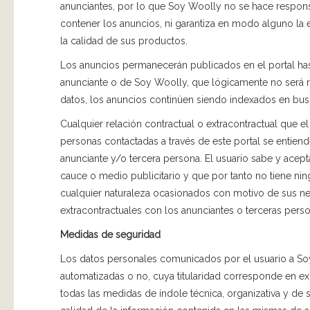
anunciantes, por lo que Soy Woolly no se hace respons
contener los anuncios, ni garantiza en modo alguno la e
la calidad de sus productos.
Los anuncios permanecerán publicados en el portal ha
anunciante o de Soy Woolly, que lógicamente no será 
datos, los anuncios continúen siendo indexados en busc
Cualquier relación contractual o extracontractual que el
personas contactadas a través de este portal se entiend
anunciante y/o tercera persona. El usuario sabe y ac
cauce o medio publicitario y que por tanto no tiene ni
cualquier naturaleza ocasionados con motivo de sus ne
extracontractuales con los anunciantes o terceras person
Medidas de seguridad
Los datos personales comunicados por el usuario a S
automatizadas o no, cuya titularidad corresponde en e
todas las medidas de índole técnica, organizativa y de 