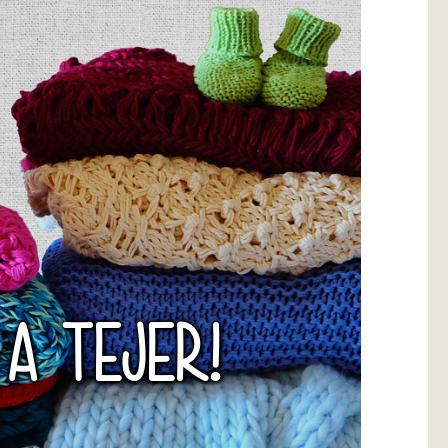
 A TEJER!