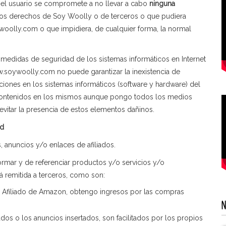
m el usuario se compromete a no llevar a cabo
ninguna
 los derechos de Soy Woolly o de terceros o que pudiera
oywoolly.com o que impidiera, de cualquier forma, la normal
 medidas de seguridad de los sistemas informáticos en Internet
w.soywoolly.com no puede garantizar la inexistencia de
iones en los sistemas informáticos (software y hardware) del
 contenidos en los mismos aunque pongo todos los medios
vitar la presencia de estos elementos dañinos.
ad
 anuncios y/o enlaces de afiliados.
nformar y de referenciar productos y/o servicios y/o
rá remitida a terceros, como son:
 Afiliado de Amazon, obtengo ingresos por las compras
dos o los anuncios insertados, son facilitados por los propios