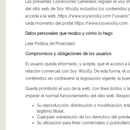
Las presentes Condiciones Generales regulan el uso (i
del sitio web de Soy Woolly incluidos los contenidos y
acceda a la web, https://www.soywoolly.com (“usuario”
cada momento del portal https://www.soywoolly.com.
Datos personales que recabo y cómo lo hago
Leer Política de Privacidad.
Compromisos y obligaciones de los usuarios
El usuario queda informado, y acepta, que el acceso a 
relación comercial con Soy Woolly. De esta forma, el us
contenidos sin contravenir la legislación vigente, la bue
Queda prohibido el uso de la web, con fines ilícitos o l
impedir el normal funcionamiento del sitio web. Respec
Su reproducción, distribución o modificación, to
legítimo titular;
Cualquier vulneración de los derechos del presta
Su utilización para fines comerciales o publicitari