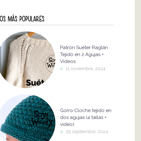
OS MÁS POPULARES
Patrón Suéter Raglán
Tejido en 2 Agujas +
Vídeos
>
11 noviembre, 2024
Gorro Cloche tejido en
dos agujas (4 tallas +
video)
>
29 septiembre, 2024