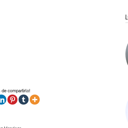
L
 de compartirlo!