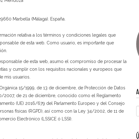
hez Mendoza
 29660 Marbella (Málaga). España.
ormación relativa a los términos y condiciones legales que
esponsable de esta web. Como usuario, es importante que
ión.
esponsable de esta web, asumo el compromiso de procesar la
ntías y cumplir con los requisitos nacionales y europeos que
e mis usuarios.
Orgánica 15/1999, de 13 de diciembre, de Protección de Datos
A
720/2007, de 21 de diciembre, conocido como el Reglamento
lamento (UE) 2016/679 del Parlamento Europeo y del Consejo
personas físicas (RGPD), así como con la Ley 34/2002, de 11 de
Comercio Electrónico (LSSICE ó LSSI).
Ú