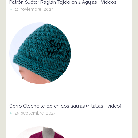
Patrón Suéter Raglán Tejido en 2 Agujas + Vídeos
>
11 noviembre, 2024
Gorro Cloche tejido en dos agujas (4 tallas + video)
>
29 septiembre, 2024