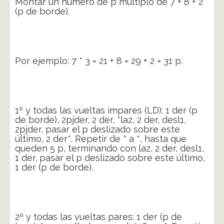
Montar un número de p múltiplo de 7 + 8 + 2
(p de borde).
Por ejemplo: 7 * 3 = 21 + 8 = 29 + 2 = 31 p.
1º y todas las vueltas impares (LD): 1 der (p
de borde), 2pjder, 2 der, *laz, 2 der, desl1,
2pjder, pasar el p deslizado sobre este
último, 2 der*. Repetir de * a *, hasta que
queden 5 p, terminando con laz, 2 der, desl1,
1 der, pasar el p deslizado sobre este último,
1 der (p de borde).
2º y todas las vueltas pares: 1 der (p de