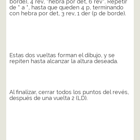
borde), 4 rev, *hebra por det, 6 rev*. Repetir
de * a *, hasta que queden 4 p, terminando
con hebra por det, 3 rev, 1 der (p de borde).
Estas dos vueltas forman el dibujo, y se
repiten hasta alcanzar la altura deseada.
Al finalizar, cerrar todos los puntos del revés,
después de una vuelta 2 (LD).