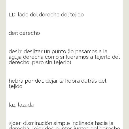
LD: lado del derecho del tejido
der: derecho
desl1: deslizar un punto (lo pasamos a la
aguja derecha como si fuéramos a tejerlo del
derecho, pero sin tejerlo)
hebra por det: dejar la hebra detrás del
tejido
laz: lazada
2jder: disminución simple inclinada hacia la
derecha. Tejer dos puntos juntos del derecho